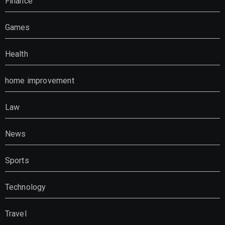
Finance
Games
Health
home improvement
Law
News
Sports
Technology
Travel