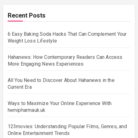
Recent Posts
6 Easy Baking Soda Hacks That Can Complement Your
Weight Loss Lifestyle
Hahanews: How Contemporary Readers Can Access
More Engaging News Experiences
All You Need to Discover About Hahanews in the
Current Era
Ways to Maximize Your Online Experience With
hemipharmauk.uk
123movies: Understanding Popular Films, Genres, and
Online Entertainment Trends