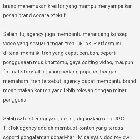
brand menemukan kreator yang mampu menyampaikan
pesan brand secara efektif.
Selain itu, agency juga membantu merancang konsep
video yang sesuai dengan tren TikTok. Platform ini
dikenal memiliki tren yang cepat berubah, seperti
penggunaan musik tertentu, gaya editing video, maupun
format storytelling yang sedang populer. Dengan
memahami tren tersebut, agency dapat membantu brand
menciptakan konten yang lebih relevan dengan minat
pengguna.
Salah satu strategi yang sering digunakan oleh UGC
TikTok agency adalah membuat konten yang terasa
seperti pengalaman sehari-hari. Misalnya video review