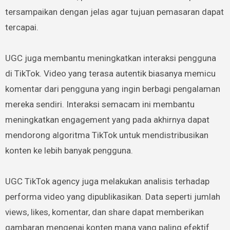
tersampaikan dengan jelas agar tujuan pemasaran dapat
tercapai.
UGC juga membantu meningkatkan interaksi pengguna
di TikTok. Video yang terasa autentik biasanya memicu
komentar dari pengguna yang ingin berbagi pengalaman
mereka sendiri. Interaksi semacam ini membantu
meningkatkan engagement yang pada akhirnya dapat
mendorong algoritma TikTok untuk mendistribusikan
konten ke lebih banyak pengguna.
UGC TikTok agency juga melakukan analisis terhadap
performa video yang dipublikasikan. Data seperti jumlah
views, likes, komentar, dan share dapat memberikan
gambaran mengenai konten mana yang paling efektif