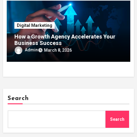
Digital Marketing
How a Growth Agency Accelerates Your
Business Success
Admin
March 8, 2026
Search
Search