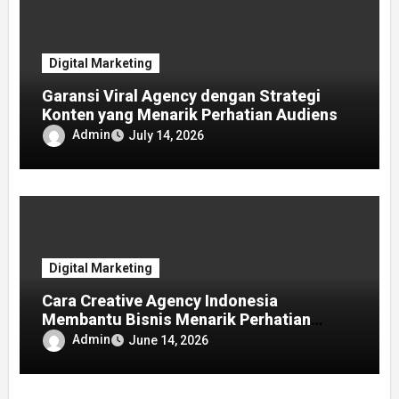
Digital Marketing
Garansi Viral Agency dengan Strategi
Konten yang Menarik Perhatian Audiens
Admin
July 14, 2026
Digital Marketing
Cara Creative Agency Indonesia
Membantu Bisnis Menarik Perhatian
Audiens
Admin
June 14, 2026