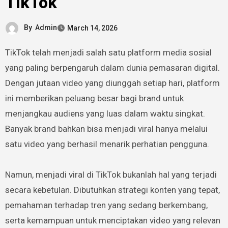
TikTok
By
Admin
March 14, 2026
TikTok telah menjadi salah satu platform media sosial
yang paling berpengaruh dalam dunia pemasaran digital.
Dengan jutaan video yang diunggah setiap hari, platform
ini memberikan peluang besar bagi brand untuk
menjangkau audiens yang luas dalam waktu singkat.
Banyak brand bahkan bisa menjadi viral hanya melalui
satu video yang berhasil menarik perhatian pengguna.
Namun, menjadi viral di TikTok bukanlah hal yang terjadi
secara kebetulan. Dibutuhkan strategi konten yang tepat,
pemahaman terhadap tren yang sedang berkembang,
serta kemampuan untuk menciptakan video yang relevan