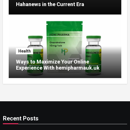
Hahanews in the Current Era
Health
Ways to Maximize Your Online
Experience With hemipharmauk.uk
Recent Posts