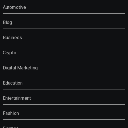
Automotive
Blog
Business
Crypto
Digital Marketing
Education
Entertainment
Fashion